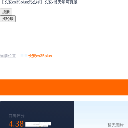
【长安cs35plus怎么样】长安-博天堂网页版
搜索
找论坛
当前位置：
长安cs35plus
口碑评分
4.38