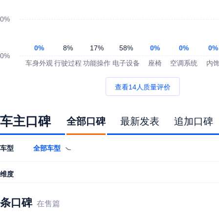
0%
0%
8%
17%
58%
0%
0%
0%
0%
车身外观
行驶过程
功能操作
电子设备
座椅
空调系统
内
查看14人质量评价
车主口碑
全部口碑
最新发表
追加口碑
车型
全部车型
维度
条口碑
在售篇